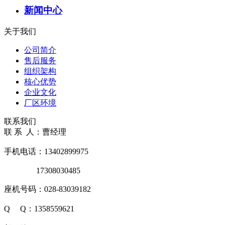
新闻中心
关于我们
公司简介
售后服务
组织架构
核心优势
企业文化
厂区环境
联系我们
联 系 人：曹经理
手机电话：13402899975
17308030485
座机号码：028-83039182
Q Q：1358559621