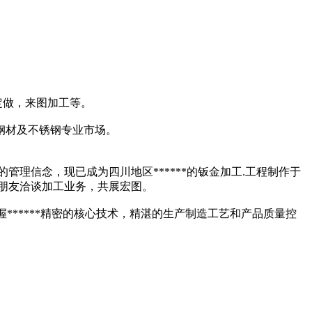
定做，来图加工等。
钢材及不锈钢专业市场。
理信念，现已成为四川地区******的钣金加工.工程制作于
界朋友洽谈加工业务，共展宏图。
*****精密的核心技术，精湛的生产制造工艺和产品质量控