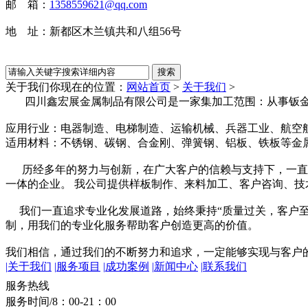
邮 箱：
1358559621@qq.com
地 址：新都区木兰镇共和八组56号
关于我们
你现在的位置：
网站首页
>
关于我们
>
四川鑫宏展金属制品有限公司是一家集加工范围：从事钣金
应用行业：电器制造、电梯制造、运输机械、兵器工业、航空
适用材料：不锈钢、碳钢、合金刚、弹簧钢、铝板、铁板等金
历经多年的努力与创新，在广大客户的信赖与支持下，一直坚持“
一体的企业。 我公司提供样板制作、来料加工、客户咨询、技
我们一直追求专业化发展道路，始终秉持“质量过关，客户至上
制，用我们的专业化服务帮助客户创造更高的价值。
我们相信，通过我们的不断努力和追求，一定能够实现与客户
|
关于我们
|
服务项目
|
成功案例
|
新闻中心
|
联系我们
134-0289-9975
服务热线
服务时间/8：00-21：00