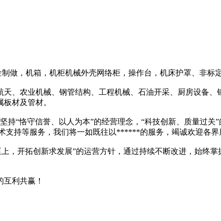
制做，机箱，机柜机械外壳网络柜，操作台，
机床护罩
、非标
航天、农业机械、钢管结构、工程机械、石油开采、厨房设备、
属板材及管材。
恪守信誉、以人为本”的经营理念，“科技创新、质量过关”的管
术支持等服务，我们将一如既往以******的服务，竭诚欢迎各
，开拓创新求发展”的运营方针，通过持续不断改进，始终掌握*
的互利共赢！