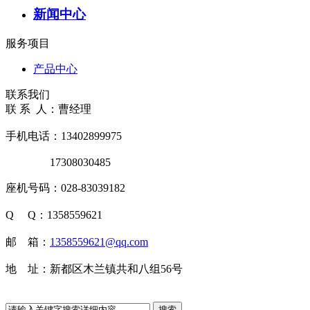
新闻中心
服务项目
产品中心
联系我们
联 系 人：曹经理
手机电话：13402899975
17308030485
座机号码：028-83039182
Q Q：1358559621
邮 箱：
1358559621@qq.com
地 址：新都区木兰镇共和八组56号