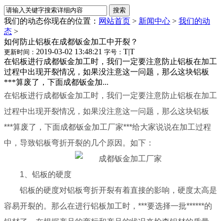
我们的动态
你现在的位置：
网站首页
>
新闻中心
>
我们的动
态
>
如何防止铝板在成都钣金加工中开裂？
2019-03-02 13:48:21
T
|
T
更新时间：
字号：
在铝板进行成都钣金加工时，我们一定要注意防止铝板在加工
过程中出现开裂情况，如果没注意这一问题，那么这块铝板
***算废了，下面成都钣金加...
在铝板进行成都钣金加工时，我们一定要注意防止铝板在加工
过程中出现开裂情况，如果没注意这一问题，那么这块铝板
***算废了，下面成都钣金加工厂家***给大家说说在加工过程
中，
导致铝板弯折开裂的几个原因。如下：
1、铝板的硬度
铝板的硬度对铝板弯折开裂有着直接的影响，硬度太高是
容易开裂的。那么在进行铝板加工时，***要选择一批******的