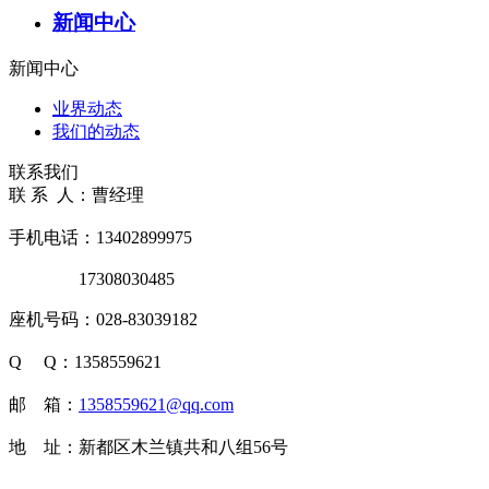
新闻中心
新闻中心
业界动态
我们的动态
联系我们
联 系 人：曹经理
手机电话：13402899975
17308030485
座机号码：028-83039182
Q Q：1358559621
邮 箱：
1358559621@qq.com
地 址：新都区木兰镇共和八组56号