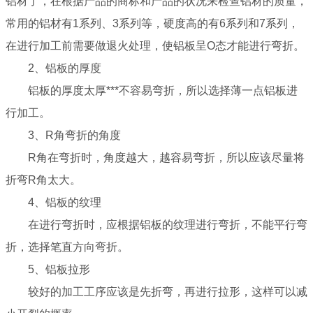
铝材了，在根据产品的商标和产品的状况来检查铝材的质量，
常用的铝材有1系列、3系列等，硬度高的有6系列和7系列，
在进行加工前需要做退火处理，使铝板呈O态才能进行弯折。
2、铝板的厚度
铝板的厚度太厚***不容易弯折，所以选择薄一点铝板进
行加工。
3、R角弯折的角度
R角在弯折时，角度越大，越容易弯折，所以应该尽量将
折弯R角太大。
4、铝板的纹理
在进行弯折时，应根据铝板的纹理进行弯折，不能平行弯
折，选择笔直方向弯折。
5、铝板拉形
较好的加工工序应该是先折弯，再进行拉形，这样可以减