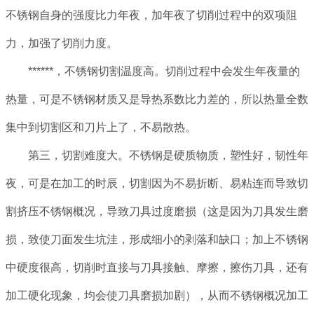
不锈钢自身的强度比力年夜，加年夜了切削过程中的双项阻
力，加强了切削力度。
******，不锈钢切割温度高。切削过程中会发生年夜量的
热量，可是不锈钢材质又是导热系数比力差的，所以热量全数
集中到切割区和刀片上了，不易散热。
第三，切割难度大。不锈钢是硬质物质，塑性好，韧性年
夜，可是在加工的时辰，切割因为不易折断、易粘连而导致切
割挤压不锈钢概况，导致刀具过度磨损（这是因为刀具发生磨
损，致使刀面发生坑洼，形成细小的剥落和缺口；加上不锈钢
中硬度很高，切削时直接与刀具接触、摩擦，擦伤刀具，还有
加工硬化现象，均会使刀具磨损加剧），从而不锈钢概况加工