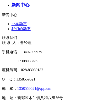
新闻中心
新闻中心
业界动态
我们的动态
联系我们
联 系 人：曹经理
手机电话：13402899975
17308030485
座机号码：028-83039182
Q Q：1358559621
邮 箱：
1358559621@qq.com
地 址：新都区木兰镇共和八组56号