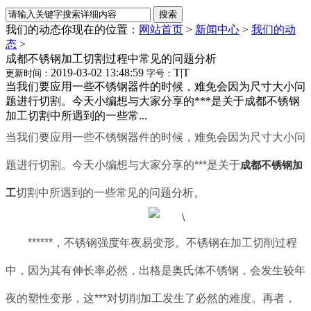
我们的动态
你现在的位置：
网站首页
>
新闻中心
>
我们的动
态
>
成都不锈钢加工切割过程中常见的问题分析
2019-03-02 13:48:59
T
|
T
更新时间：
字号：
当我们要应用一些不锈钢器件的时候，难免会因为尺寸大小问
题进行切割。今天小编想与大家分享的***是关于成都不锈钢
加工切割中所遇到的一些常...
当我们要应用一些不锈钢器件的时候，难免会因为尺寸大小问
题进行切割。今天小编想与大家分享的***是关于
成都不锈钢加
工
切割中所遇到的一些常见的问题分析。
******，不锈钢强度年夜易变形。不锈钢在加工切削过程
中，因为其有伸长率必然，出格是奥氏体不锈钢，会发生较年
夜的塑性变形，这***对切削加工发生了必然的难度。再者，